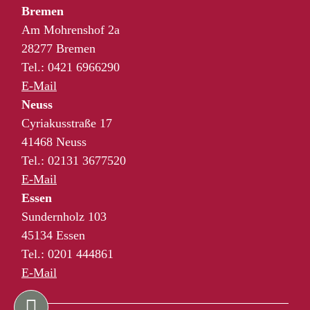
Bremen
Am Mohrenshof 2a
28277 Bremen
Tel.: 0421 6966290
E-Mail
Neuss
Cyriakusstraße 17
41468 Neuss
Tel.: 02131 3677520
E-Mail
Essen
Sundernholz 103
45134 Essen
Tel.: 0201 444861
E-Mail