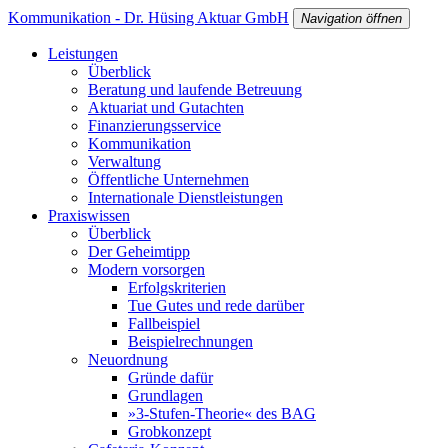
Kommunikation - Dr. Hüsing Aktuar GmbH
Navigation öffnen
Leistungen
Überblick
Beratung und laufende Betreuung
Aktuariat und Gutachten
Finanzierungsservice
Kommunikation
Verwaltung
Öffentliche Unternehmen
Internationale Dienstleistungen
Praxiswissen
Überblick
Der Geheimtipp
Modern vorsorgen
Erfolgskriterien
Tue Gutes und rede darüber
Fallbeispiel
Beispielrechnungen
Neuordnung
Gründe dafür
Grundlagen
»3-Stufen-Theorie« des BAG
Grobkonzept