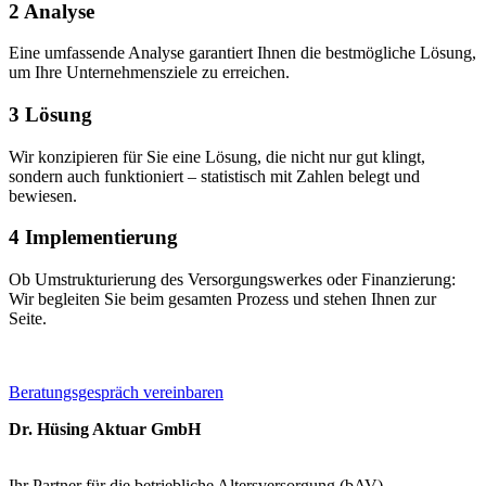
2
Analyse
Eine umfassende Analyse garantiert Ihnen die bestmögliche Lösung,
um Ihre Unternehmensziele zu erreichen.
3
Lösung
Wir konzipieren für Sie eine Lösung, die nicht nur gut klingt,
sondern auch funktioniert – statistisch mit Zahlen belegt und
bewiesen.
4
Implementierung
Ob Umstrukturierung des Versorgungswerkes oder Finanzierung:
Wir begleiten Sie beim gesamten Prozess und stehen Ihnen zur
Seite.
Beratungsgespräch vereinbaren
Dr. Hüsing Aktuar GmbH
Ihr Partner für die betriebliche Altersversorgung (bAV)