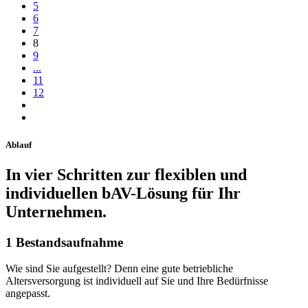
5
6
7
8
9
...
11
12
Ablauf
In vier Schritten zur flexiblen und
individuellen bAV-Lösung für Ihr
Unternehmen.
1
Bestandsaufnahme
Wie sind Sie aufgestellt? Denn eine gute betriebliche
Altersversorgung ist individuell auf Sie und Ihre Bedürfnisse
angepasst.