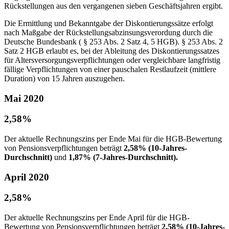
Rückstellungen aus den vergangenen sieben Geschäftsjahren ergibt.
Die Ermittlung und Bekanntgabe der Diskontierungssätze erfolgt
nach Maßgabe der Rückstellungsabzinsungsverordung durch die
Deutsche Bundesbank ( § 253 Abs. 2 Satz 4, 5 HGB). § 253 Abs. 2
Satz 2 HGB erlaubt es, bei der Ableitung des Diskontierungssatzes
für Altersversorgungsverpflichtungen oder vergleichbare langfristig
fällige Verpflichtungen von einer pauschalen Restlaufzeit (mittlere
Duration) von 15 Jahren auszugehen.
Mai 2020
2,58%
Der aktuelle Rechnungszins per Ende Mai für die HGB-Bewertung
von Pensionsverpflichtungen beträgt
2,58% (10-Jahres-
Durchschnitt)
und
1,87% (7-Jahres-Durchschnitt).
April 2020
2,58%
Der aktuelle Rechnungszins per Ende April für die HGB-
Bewertung von Pensionsverpflichtungen beträgt
2,58% (10-Jahres-