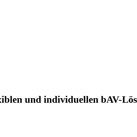
exiblen und individuellen bAV-Lö