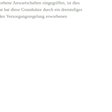
rbene Anwartschaften eingegriffen, ist dies
t hat diese Grundsätze durch ein dreistufiges
nden Versorgungsregelung erworbenen