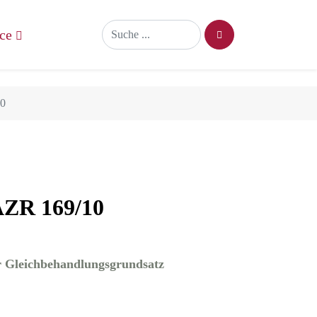
ce
SUCHEN
0
ZR 169/10
er Gleichbehandlungsgrundsatz