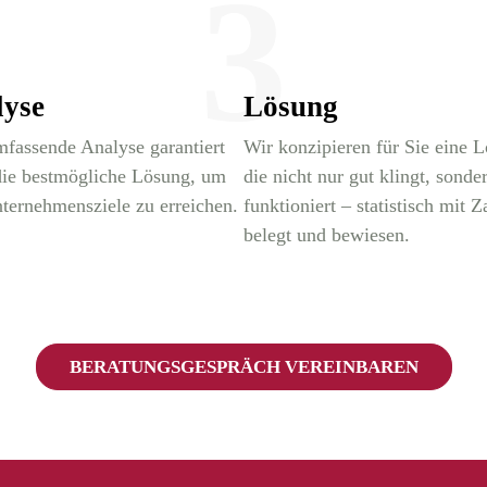
3
lyse
Lösung
mfassende Analyse garantiert
Wir konzipieren für Sie eine 
die bestmögliche Lösung, um
die nicht nur gut klingt, sonde
ternehmensziele zu erreichen.
funktioniert – statistisch mit Z
belegt und bewiesen.
BERATUNGSGESPRÄCH VEREINBAREN