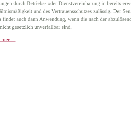
gen durch Betriebs- oder Dienstvereinbarung in bereits erwo
ltnismäßigkeit und des Vertrauensschutzes zulässig. Der Sena
a findet auch dann Anwendung, wenn die nach der abzulöse
cht gesetzlich unverfallbar sind.
hier ...