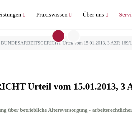
istungen
Praxiswissen
Über uns
Servi
BUNDESARBEITSGERICHT Urteil vom 15.01.2013, 3 AZR 169/1
 Urteil vom 15.01.2013, 3 A
ng über betriebliche Altersversorgung - arbeitsrechtlich