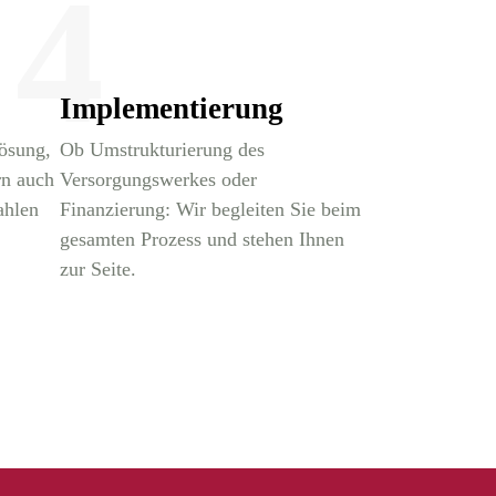
4
Implementierung
Lösung,
Ob Umstrukturierung des
rn auch
Versorgungswerkes oder
ahlen
Finanzierung: Wir begleiten Sie beim
gesamten Prozess und stehen Ihnen
zur Seite.