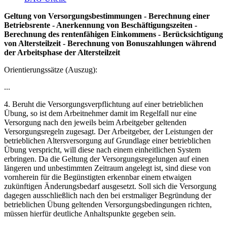
Geltung von Versorgungsbestimmungen - Berechnung einer
Betriebsrente - Anerkennung von Beschäftigungszeiten -
Berechnung des rentenfähigen Einkommens - Berücksichtigung
von Altersteilzeit - Berechnung von Bonuszahlungen während
der Arbeitsphase der Altersteilzeit
Orientierungssätze (Auszug):
...
4. Beruht die Versorgungsverpflichtung auf einer betrieblichen
Übung, so ist dem Arbeitnehmer damit im Regelfall nur eine
Versorgung nach den jeweils beim Arbeitgeber geltenden
Versorgungsregeln zugesagt. Der Arbeitgeber, der Leistungen der
betrieblichen Altersversorgung auf Grundlage einer betrieblichen
Übung verspricht, will diese nach einem einheitlichen System
erbringen. Da die Geltung der Versorgungsregelungen auf einen
längeren und unbestimmten Zeitraum angelegt ist, sind diese von
vornherein für die Begünstigten erkennbar einem etwaigen
zukünftigen Änderungsbedarf ausgesetzt. Soll sich die Versorgung
dagegen ausschließlich nach den bei erstmaliger Begründung der
betrieblichen Übung geltenden Versorgungsbedingungen richten,
müssen hierfür deutliche Anhaltspunkte gegeben sein.