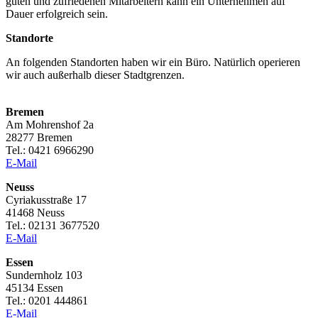
guten und zufriedenen Mitarbeitern kann ein Unternehmen auf
Dauer erfolgreich sein.
Standorte
An folgenden Standorten haben wir ein Büro. Natürlich operieren
wir auch außerhalb dieser Stadtgrenzen.
Bremen
Am Mohrenshof 2a
28277 Bremen
Tel.: 0421 6966290
E-Mail
Neuss
Cyriakusstraße 17
41468 Neuss
Tel.: 02131 3677520
E-Mail
Essen
Sundernholz 103
45134 Essen
Tel.: 0201 444861
E-Mail