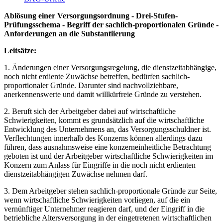
Ablösung einer Versorgungsordnung - Drei-Stufen-
Prüfungsschema - Begriff der sachlich-proportionalen Gründe -
Anforderungen an die Substantiierung
Leitsätze:
1. Änderungen einer Versorgungsregelung, die dienstzeitabhängige,
noch nicht erdiente Zuwächse betreffen, bedürfen sachlich-
proportionaler Gründe. Darunter sind nachvollziehbare,
anerkennenswerte und damit willkürfreie Gründe zu verstehen.
2. Beruft sich der Arbeitgeber dabei auf wirtschaftliche
Schwierigkeiten, kommt es grundsätzlich auf die wirtschaftliche
Entwicklung des Unternehmens an, das Versorgungsschuldner ist.
Verflechtungen innerhalb des Konzerns können allerdings dazu
führen, dass ausnahmsweise eine konzerneinheitliche Betrachtung
geboten ist und der Arbeitgeber wirtschaftliche Schwierigkeiten im
Konzern zum Anlass für Eingriffe in die noch nicht erdienten
dienstzeitabhängigen Zuwächse nehmen darf.
3. Dem Arbeitgeber stehen sachlich-proportionale Gründe zur Seite,
wenn wirtschaftliche Schwierigkeiten vorliegen, auf die ein
vernünftiger Unternehmer reagieren darf, und der Eingriff in die
betriebliche Altersversorgung in der eingetretenen wirtschaftlichen