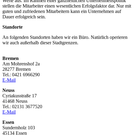
Werte aus. Im Rahmen einer ganzheitlichen Unternehmenspolitik
stellen die Mitarbeiter einen wesentlichen Erfolgsfaktor dar. Nur mit
guten und zufriedenen Mitarbeitern kann ein Unternehmen auf
Dauer erfolgreich sein.
Standorte
An folgenden Standorten haben wir ein Büro. Natürlich operieren
wir auch außerhalb dieser Stadtgrenzen.
Bremen
Am Mohrenshof 2a
28277 Bremen
Tel.: 0421 6966290
E-Mail
Neuss
Cyriakusstraße 17
41468 Neuss
Tel.: 02131 3677520
E-Mail
Essen
Sundernholz 103
45134 Essen