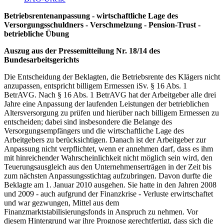
Betriebsrentenanpassung - wirtschaftliche Lage des
Versorgungsschuldners - Verschmelzung - Pension-Trust -
betriebliche Übung
Auszug aus der Pressemitteilung Nr. 18/14 des
Bundesarbeitsgerichts
Die Entscheidung der Beklagten, die Betriebsrente des Klägers nicht
anzupassen, entspricht billigem Ermessen iSv. § 16 Abs. 1
BetrAVG. Nach § 16 Abs. 1 BetrAVG hat der Arbeitgeber alle drei
Jahre eine Anpassung der laufenden Leistungen der betrieblichen
Altersversorgung zu prüfen und hierüber nach billigem Ermessen zu
entscheiden; dabei sind insbesondere die Belange des
Versorgungsempfängers und die wirtschaftliche Lage des
Arbeitgebers zu berücksichtigen. Danach ist der Arbeitgeber zur
Anpassung nicht verpflichtet, wenn er annehmen darf, dass es ihm
mit hinreichender Wahrscheinlichkeit nicht möglich sein wird, den
Teuerungsausgleich aus den Unternehmenserträgen in der Zeit bis
zum nächsten Anpassungsstichtag aufzubringen. Davon durfte die
Beklagte am 1. Januar 2010 ausgehen. Sie hatte in den Jahren 2008
und 2009 - auch aufgrund der Finanzkrise - Verluste erwirtschaftet
und war gezwungen, Mittel aus dem
Finanzmarktstabilisierungsfonds in Anspruch zu nehmen. Vor
diesem Hintergrund war ihre Prognose gerechtfertigt, dass sich die