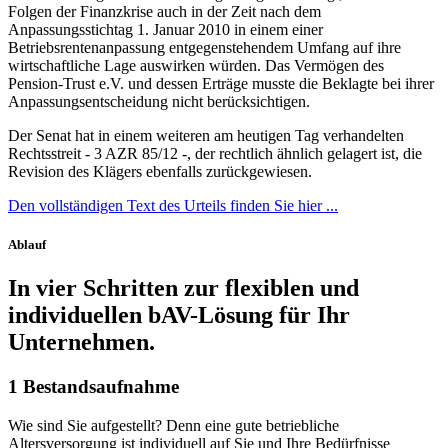
Folgen der Finanzkrise auch in der Zeit nach dem
Anpassungsstichtag 1. Januar 2010 in einem einer
Betriebsrentenanpassung entgegenstehendem Umfang auf ihre
wirtschaftliche Lage auswirken würden. Das Vermögen des
Pension-Trust e.V. und dessen Erträge musste die Beklagte bei ihrer
Anpassungsentscheidung nicht berücksichtigen.
Der Senat hat in einem weiteren am heutigen Tag verhandelten
Rechtsstreit - 3 AZR 85/12 -, der rechtlich ähnlich gelagert ist, die
Revision des Klägers ebenfalls zurückgewiesen.
Den vollständigen Text des Urteils finden Sie hier ...
Ablauf
In vier Schritten zur flexiblen und
individuellen bAV-Lösung für Ihr
Unternehmen.
1
Bestandsaufnahme
Wie sind Sie aufgestellt? Denn eine gute betriebliche
Altersversorgung ist individuell auf Sie und Ihre Bedürfnisse