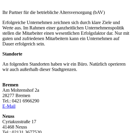
Ihr Partner für die betriebliche Altersversorgung (bAV)
Erfolgreiche Unternehmen zeichnen sich durch klare Ziele und
Werte aus. Im Rahmen einer ganzheitlichen Unternehmenspolitik
stellen die Mitarbeiter einen wesentlichen Erfolgsfaktor dar. Nur mit
guten und zufriedenen Mitarbeitern kann ein Unternehmen auf
Dauer erfolgreich sein.
Standorte
An folgenden Standorten haben wir ein Büro. Natürlich operieren
wir auch außerhalb dieser Stadtgrenzen.
Bremen
Am Mohrenshof 2a
28277 Bremen
Tel.: 0421 6966290
E-Mail
Neuss
Cyriakusstraße 17
41468 Neuss
Tel.: 02131 3677520