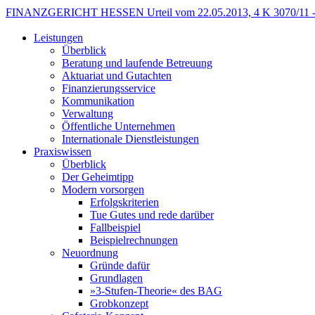
FINANZGERICHT HESSEN Urteil vom 22.05.2013, 4 K 3070/11 -
Leistungen
Überblick
Beratung und laufende Betreuung
Aktuariat und Gutachten
Finanzierungsservice
Kommunikation
Verwaltung
Öffentliche Unternehmen
Internationale Dienstleistungen
Praxiswissen
Überblick
Der Geheimtipp
Modern vorsorgen
Erfolgskriterien
Tue Gutes und rede darüber
Fallbeispiel
Beispielrechnungen
Neuordnung
Gründe dafür
Grundlagen
»3-Stufen-Theorie« des BAG
Grobkonzept