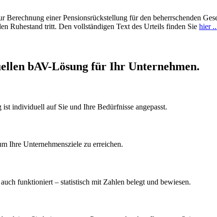
ur Berechnung einer Pensionsrückstellung für den beherrschenden Gesel
n Ruhestand tritt. Den vollständigen Text des Urteils finden Sie
hier .
iduellen bAV-Lösung für Ihr Unternehmen.
 ist individuell auf Sie und Ihre Bedürfnisse angepasst.
um Ihre Unternehmensziele zu erreichen.
 auch funktioniert – statistisch mit Zahlen belegt und bewiesen.