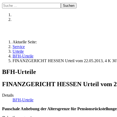
Suchen
Aktuelle Seite:
Service
Urteile
BFH-Urteile
FINANZGERICHT HESSEN Urteil vom 22.05.2013, 4 K 30
BFH-Urteile
FINANZGERICHT HESSEN Urteil vom 22.0
Details
BFH-Urteile
Pauschale Anhebung der Altersgrenze für Pensionsrückstellunge