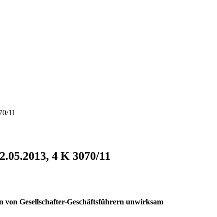
70/11
5.2013, 4 K 3070/11
n von Gesellschafter-Geschäftsführern unwirksam