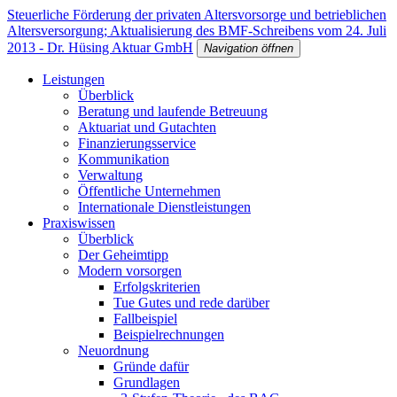
Steuerliche Förderung der privaten Altersvorsorge und betrieblichen
Altersversorgung; Aktualisierung des BMF-Schreibens vom 24. Juli
2013 - Dr. Hüsing Aktuar GmbH
Navigation öffnen
Leistungen
Überblick
Beratung und laufende Betreuung
Aktuariat und Gutachten
Finanzierungsservice
Kommunikation
Verwaltung
Öffentliche Unternehmen
Internationale Dienstleistungen
Praxiswissen
Überblick
Der Geheimtipp
Modern vorsorgen
Erfolgskriterien
Tue Gutes und rede darüber
Fallbeispiel
Beispielrechnungen
Neuordnung
Gründe dafür
Grundlagen