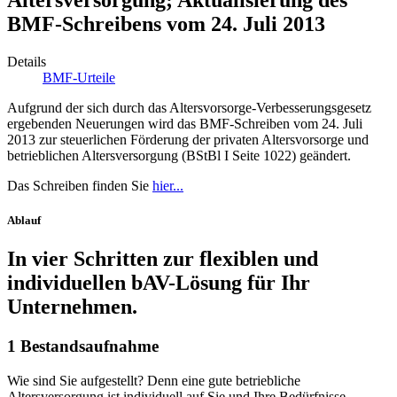
BMF-Schreibens vom 24. Juli 2013
Details
BMF-Urteile
Aufgrund der sich durch das Altersvorsorge-Verbesserungsgesetz
ergebenden Neuerungen wird das BMF-Schreiben vom 24. Juli
2013 zur steuerlichen Förderung der privaten Altersvorsorge und
betrieblichen Altersversorgung (BStBl I Seite 1022) geändert.
Das Schreiben finden Sie
hier...
Ablauf
In vier Schritten zur flexiblen und
individuellen bAV-Lösung für Ihr
Unternehmen.
1
Bestandsaufnahme
Wie sind Sie aufgestellt? Denn eine gute betriebliche
Altersversorgung ist individuell auf Sie und Ihre Bedürfnisse