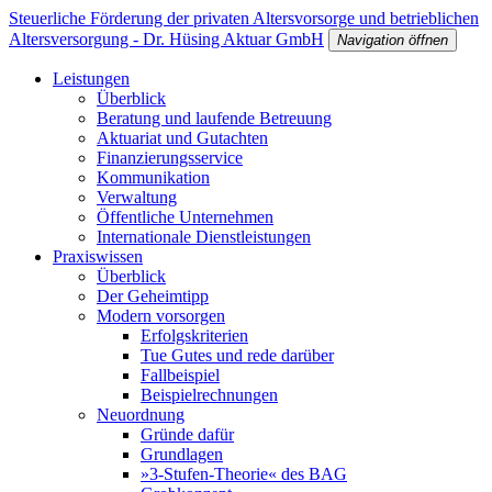
Steuerliche Förderung der privaten Altersvorsorge und betrieblichen
Altersversorgung - Dr. Hüsing Aktuar GmbH
Navigation öffnen
Leistungen
Überblick
Beratung und laufende Betreuung
Aktuariat und Gutachten
Finanzierungsservice
Kommunikation
Verwaltung
Öffentliche Unternehmen
Internationale Dienstleistungen
Praxiswissen
Überblick
Der Geheimtipp
Modern vorsorgen
Erfolgskriterien
Tue Gutes und rede darüber
Fallbeispiel
Beispielrechnungen
Neuordnung
Gründe dafür
Grundlagen
»3-Stufen-Theorie« des BAG