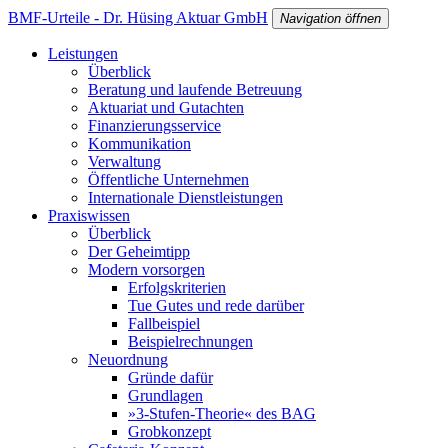
BMF-Urteile - Dr. Hüsing Aktuar GmbH
Navigation öffnen
Leistungen
Überblick
Beratung und laufende Betreuung
Aktuariat und Gutachten
Finanzierungsservice
Kommunikation
Verwaltung
Öffentliche Unternehmen
Internationale Dienstleistungen
Praxiswissen
Überblick
Der Geheimtipp
Modern vorsorgen
Erfolgskriterien
Tue Gutes und rede darüber
Fallbeispiel
Beispielrechnungen
Neuordnung
Gründe dafür
Grundlagen
»3-Stufen-Theorie« des BAG
Grobkonzept