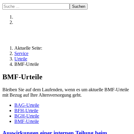
Suchen
Aktuelle Seite:
Service
Urteile
BMF-Urteile
BMF-Urteile
Bleiben Sie auf dem Laufenden, wenn es um aktuelle BMF-Urteile
mit Bezug auf Ihre Altersversorgung geht.
BAG-Urteile
BFH-Urteile
BGH-Urteile
BMF-Urteile
Auswirkungen einer internen Teilung beim